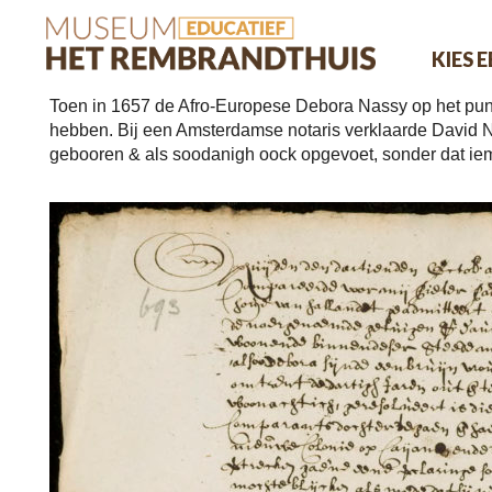
KIES 
Toen in 1657 de Afro-Europese Debora Nassy op het punt 
hebben. Bij een Amsterdamse notaris verklaarde David Nass
gebooren & als soodanigh oock opgevoet, sonder dat ieman