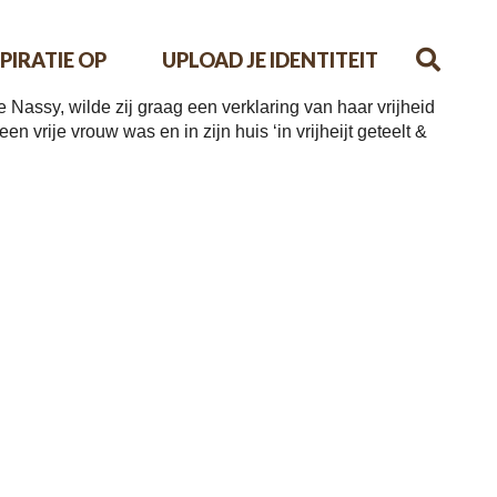
PIRATIE OP
UPLOAD JE IDENTITEIT
Nassy, wilde zij graag een verklaring van haar vrijheid
vrije vrouw was en in zijn huis ‘in vrijheijt geteelt &