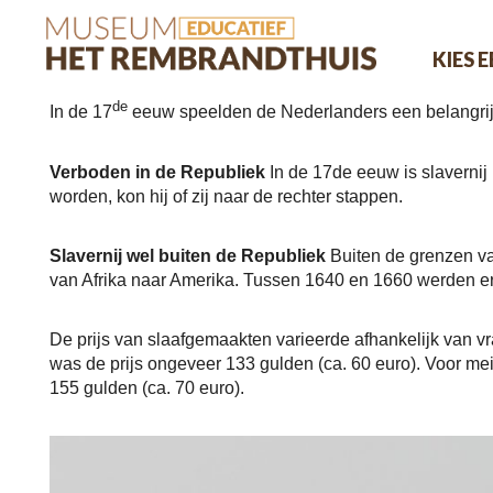
KIES 
de
In de 17
eeuw speelden de Nederlanders een belangrijk
Verboden in de Republiek
In de 17de eeuw is slavernij
worden, kon hij of zij naar de rechter stappen.
Slavernij wel buiten de Republiek
Buiten de grenzen va
van Afrika naar Amerika. Tussen 1640 en 1660 werden er
De prijs van slaafgemaakten varieerde afhankelijk van vr
was de prijs ongeveer 133 gulden (ca. 60 euro). Voor m
155 gulden (ca. 70 euro).