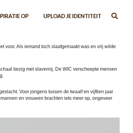
PIRATIE OP
UPLOAD JE IDENTITEIT
t voor. Als iemand toch slaafgemaakt was en vrij wilde
schaal bezig met slavernij. De WIC verscheepte mensen
g.
slacht. Voor jongens tussen de twaalf en vijftien jaar
en mannen en vrouwen brachten iets meer op, ongeveer