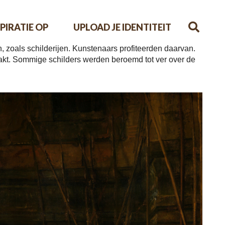
PIRATIE OP
UPLOAD JE IDENTITEIT
 zoals schilderijen. Kunstenaars profiteerden daarvan.
aakt. Sommige schilders werden beroemd tot ver over de